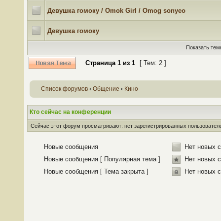
Девушка гомоку / Omok Girl / Omog sonyeo
Девушка гомоку
Показать тем
Страница
1
из
1
[ Тем: 2 ]
Список форумов
‹
Общение
‹
Кино
Кто сейчас на конференции
Сейчас этот форум просматривают: нет зарегистрированных пользователей
Новые сообщения
Нет новых 
Новые сообщения [ Популярная тема ]
Нет новых с
Новые сообщения [ Тема закрыта ]
Нет новых с