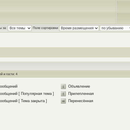
ы за:
Поле сортировки
 и гости: 4
сообщений
Объявление
ообщений [ Популярная тема ]
Прилепленная
ообщений [ Тема закрыта ]
Перенесённая