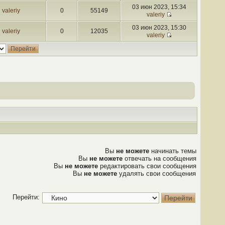
03 июн 2023, 15:34
valeriy
0
55149
valeriy
03 июн 2023, 15:30
valeriy
0
12035
valeriy
Вы
не можете
начинать темы
Вы
не можете
отвечать на сообщения
Вы
не можете
редактировать свои сообщения
Вы
не можете
удалять свои сообщения
Перейти: