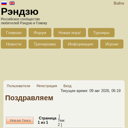
Войти
Рэндзю
Российское сообщество
любителей Рэндзю и Гомоку
Главная
Форум
Новая игра!
Турниры
Новости
Тренировка
Информация
Игроки
Пользователи
Регистрация
Вход
Текущее время: 09 авг 2026, 06:19
Поздравляем
[
Страница
Тем:
1
из
1
2 ]