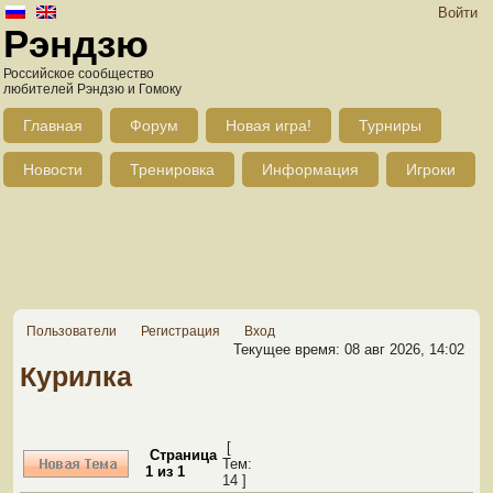
Войти
Рэндзю
Российское сообщество
любителей Рэндзю и Гомоку
Главная
Форум
Новая игра!
Турниры
Новости
Тренировка
Информация
Игроки
Пользователи
Регистрация
Вход
Текущее время: 08 авг 2026, 14:02
Курилка
[
Страница
Тем:
1
из
1
14 ]