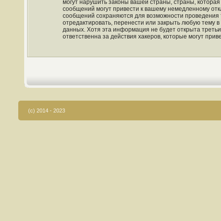
могут нарушить законы вашей страны, страны, которая
сообщений могут привести к вашему немедленному откл
сообщений сохраняются для возможности проведения та
отредактировать, перенести или закрыть любую тему в
данных. Хотя эта информация не будет открыта третьи
ответственна за действия хакеров, которые могут прив
(c) 2014 - 2023