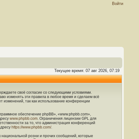
Войти
Текущее время: 07 авг 2026, 07:19
дтверждаете своё согласие со следующими условиями.
раво изменять эти правила в любое время и сделаем всё
ет изменений, так как использование конференции
граммное обеспечение phpBB», «www.phpbb.com»,
дресу
www.phpbb.com
. Ограничения лицензии GPL для
етственности за то, что администрация конференций
адресу
https://www.phpbb.com/
.
к национальной розни и прочих сообщений, которые