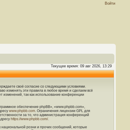
Войти
Текущее время: 09 авг 2026, 13:29
дтверждаете своё согласие со следующими условиями.
раво изменять эти правила в любое время и сделаем всё
ет изменений, так как использование конференции
граммное обеспечение phpBB», «www.phpbb.com»,
дресу
www.phpbb.com
. Ограничения лицензии GPL для
етственности за то, что администрация конференций
адресу
https://www.phpbb.com/
.
к национальной розни и прочих сообщений, которые