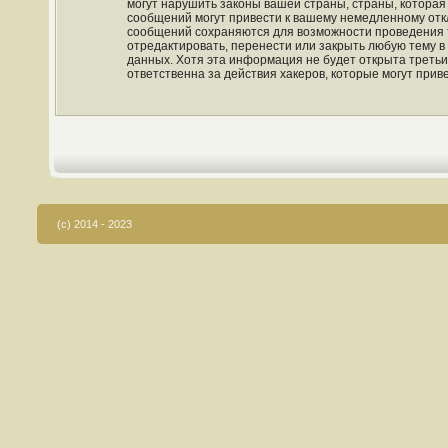
могут нарушить законы вашей страны, страны, которая
сообщений могут привести к вашему немедленному откл
сообщений сохраняются для возможности проведения та
отредактировать, перенести или закрыть любую тему в
данных. Хотя эта информация не будет открыта третьи
ответственна за действия хакеров, которые могут прив
(c) 2014 - 2023