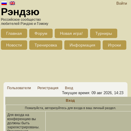
Войти
Рэндзю
Российское сообщество
любителей Рэндзю и Гомоку
Главная
Форум
Новая игра!
Турниры
Новости
Тренировка
Информация
Игроки
Пользователи
Регистрация
Вход
Текущее время: 09 авг 2026, 14:23
Вход
Пожалуйста, авторизуйтесь для входа в ваш личный раздел.
Для входа на
конференцию вы
должны быть
зарегистрированы.