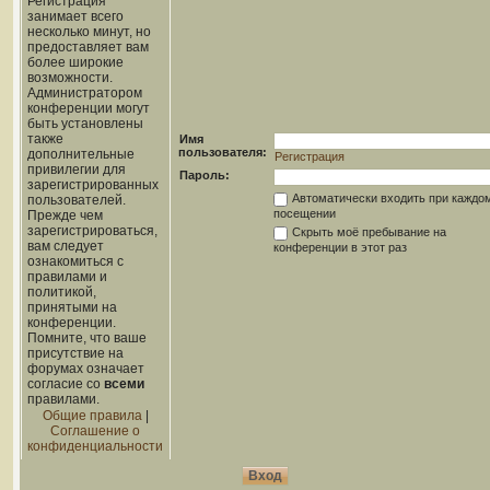
Регистрация
занимает всего
несколько минут, но
предоставляет вам
более широкие
возможности.
Администратором
конференции могут
быть установлены
также
Имя
пользователя:
дополнительные
Регистрация
привилегии для
Пароль:
зарегистрированных
Автоматически входить при каждо
пользователей.
посещении
Прежде чем
зарегистрироваться,
Скрыть моё пребывание на
вам следует
конференции в этот раз
ознакомиться с
правилами и
политикой,
принятыми на
конференции.
Помните, что ваше
присутствие на
форумах означает
согласие со
всеми
правилами.
Общие правила
|
Соглашение о
конфиденциальности