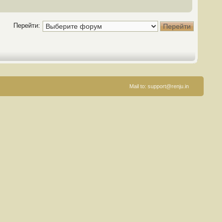
Перейти:
Mail to:
support@renju.in