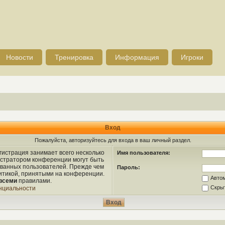
Новости
Тренировка
Информация
Игроки
Вход
Пожалуйста, авторизуйтесь для входа в ваш личный раздел.
истрация занимает всего несколько
Имя пользователя:
истратором конференции могут быть
ованных пользователей. Прежде чем
Пароль:
литикой, принятыми на конференции.
Авто
всеми
правилами.
Скрыт
нциальности