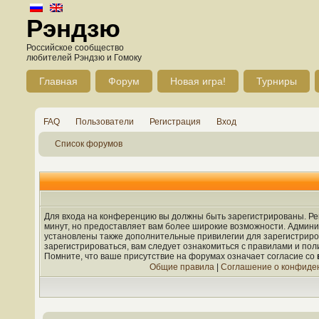
Рэндзю
Российское сообщество
любителей Рэндзю и Гомоку
Главная
Форум
Новая игра!
Турниры
FAQ
Пользователи
Регистрация
Вход
Список форумов
Для входа на конференцию вы должны быть зарегистрированы. Рег
минут, но предоставляет вам более широкие возможности. Админ
установлены также дополнительные привилегии для зарегистрир
зарегистрироваться, вам следует ознакомиться с правилами и по
Помните, что ваше присутствие на форумах означает согласие со
Общие правила
|
Соглашение о конфиде