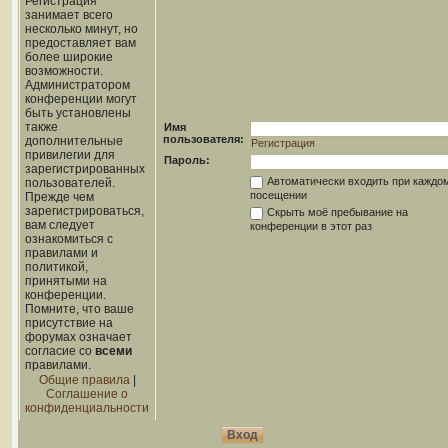
Регистрация
занимает всего
несколько минут, но
предоставляет вам
более широкие
возможности.
Администратором
конференции могут
быть установлены
также
Имя
пользователя:
дополнительные
Регистрация
привилегии для
Пароль:
зарегистрированных
Автоматически входить при каждо
пользователей.
посещении
Прежде чем
зарегистрироваться,
Скрыть моё пребывание на
вам следует
конференции в этот раз
ознакомиться с
правилами и
политикой,
принятыми на
конференции.
Помните, что ваше
присутствие на
форумах означает
согласие со
всеми
правилами.
Общие правила
|
Соглашение о
конфиденциальности