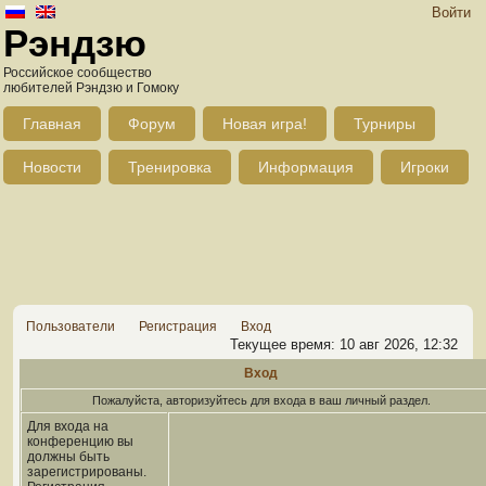
Войти
Рэндзю
Российское сообщество
любителей Рэндзю и Гомоку
Главная
Форум
Новая игра!
Турниры
Новости
Тренировка
Информация
Игроки
Пользователи
Регистрация
Вход
Текущее время: 10 авг 2026, 12:32
Вход
Пожалуйста, авторизуйтесь для входа в ваш личный раздел.
Для входа на
конференцию вы
должны быть
зарегистрированы.