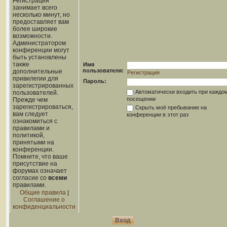
Регистрация
занимает всего
несколько минут, но
предоставляет вам
более широкие
возможности.
Администратором
конференции могут
быть установлены
также
Имя
пользователя:
дополнительные
Регистрация
привилегии для
Пароль:
зарегистрированных
Автоматически входить при каждо
пользователей.
посещении
Прежде чем
зарегистрироваться,
Скрыть моё пребывание на
вам следует
конференции в этот раз
ознакомиться с
правилами и
политикой,
принятыми на
конференции.
Помните, что ваше
присутствие на
форумах означает
согласие со
всеми
правилами.
Общие правила
|
Соглашение о
конфиденциальности