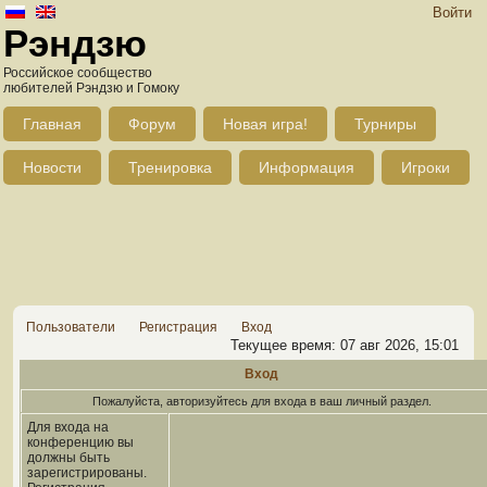
Войти
Рэндзю
Российское сообщество
любителей Рэндзю и Гомоку
Главная
Форум
Новая игра!
Турниры
Новости
Тренировка
Информация
Игроки
Пользователи
Регистрация
Вход
Текущее время: 07 авг 2026, 15:01
Вход
Пожалуйста, авторизуйтесь для входа в ваш личный раздел.
Для входа на
конференцию вы
должны быть
зарегистрированы.