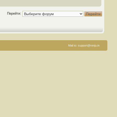
Перейти:
Mail to:
support@renju.in