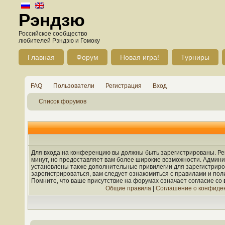
Рэндзю
Российское сообщество
любителей Рэндзю и Гомоку
Главная
Форум
Новая игра!
Турниры
FAQ
Пользователи
Регистрация
Вход
Список форумов
Для входа на конференцию вы должны быть зарегистрированы. Рег
минут, но предоставляет вам более широкие возможности. Админ
установлены также дополнительные привилегии для зарегистрир
зарегистрироваться, вам следует ознакомиться с правилами и по
Помните, что ваше присутствие на форумах означает согласие со
Общие правила
|
Соглашение о конфиде