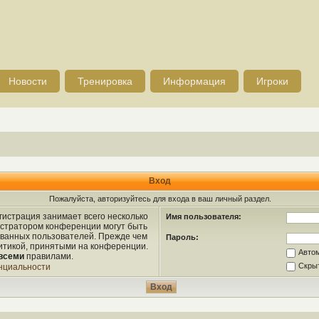
Новости
Тренировка
Информация
Игроки
Вход
Пожалуйста, авторизуйтесь для входа в ваш личный раздел.
истрация занимает всего несколько
Имя пользователя:
истратором конференции могут быть
ованных пользователей. Прежде чем
Пароль:
литикой, принятыми на конференции.
Авто
всеми
правилами.
Скрыт
нциальности