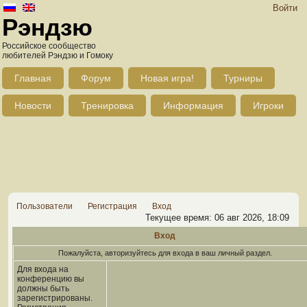
Войти
Рэндзю
Российское сообщество
любителей Рэндзю и Гомоку
Главная
Форум
Новая игра!
Турниры
Новости
Тренировка
Информация
Игроки
Пользователи
Регистрация
Вход
Текущее время: 06 авг 2026, 18:09
Вход
Пожалуйста, авторизуйтесь для входа в ваш личный раздел.
Для входа на
конференцию вы
должны быть
зарегистрированы.