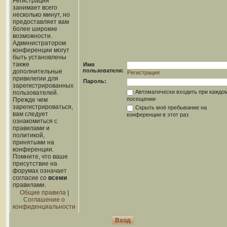
Регистрация
занимает всего
несколько минут, но
предоставляет вам
более широкие
возможности.
Администратором
конференции могут
быть установлены
также
Имя
пользователя:
дополнительные
Регистрация
привилегии для
Пароль:
зарегистрированных
Автоматически входить при каждо
пользователей.
посещении
Прежде чем
зарегистрироваться,
Скрыть моё пребывание на
вам следует
конференции в этот раз
ознакомиться с
правилами и
политикой,
принятыми на
конференции.
Помните, что ваше
присутствие на
форумах означает
согласие со
всеми
правилами.
Общие правила
|
Соглашение о
конфиденциальности