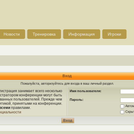
Новости
Тренировка
Информация
Игроки
Вход
Пожалуйста, авторизуйтесь для входа в ваш личный раздел.
истрация занимает всего несколько
Имя пользователя:
истратором конференции могут быть
ованных пользователей. Прежде чем
Пароль:
литикой, принятыми на конференции.
Авто
всеми
правилами.
Скрыт
нциальности