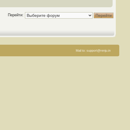
Перейти:
Mail to:
support@renju.in