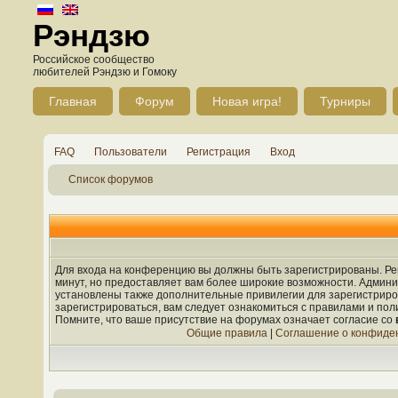
Рэндзю
Российское сообщество
любителей Рэндзю и Гомоку
Главная
Форум
Новая игра!
Турниры
FAQ
Пользователи
Регистрация
Вход
Список форумов
Для входа на конференцию вы должны быть зарегистрированы. Рег
минут, но предоставляет вам более широкие возможности. Админ
установлены также дополнительные привилегии для зарегистрир
зарегистрироваться, вам следует ознакомиться с правилами и по
Помните, что ваше присутствие на форумах означает согласие со
Общие правила
|
Соглашение о конфиде