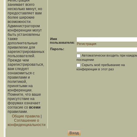
Регистрация
занимает всего
несколько минут, но
предоставляет вам
более широкие
возможности.
Администратором
конференции могут
быть установлены
также
Имя
пользователя:
дополнительные
Регистрация
привилегии для
Пароль:
зарегистрированных
Автоматически входить при каждо
пользователей.
посещении
Прежде чем
зарегистрироваться,
Скрыть моё пребывание на
вам следует
конференции в этот раз
ознакомиться с
правилами и
политикой,
принятыми на
конференции.
Помните, что ваше
присутствие на
форумах означает
согласие со
всеми
правилами.
Общие правила
|
Соглашение о
конфиденциальности