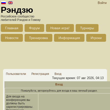
Войти
Рэндзю
Российское сообщество
любителей Рэндзю и Гомоку
Главная
Форум
Новая игра!
Турниры
Новости
Тренировка
Информация
Игроки
Пользователи
Регистрация
Вход
Текущее время: 07 авг 2026, 04:13
Вход
Пожалуйста, авторизуйтесь для входа в ваш личный раздел.
Для входа на
конференцию вы
должны быть
зарегистрированы.