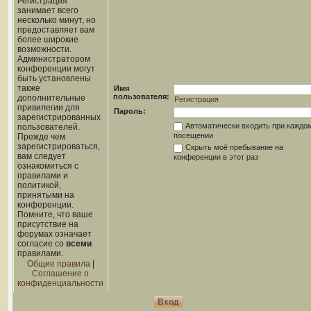
Регистрация
занимает всего
несколько минут, но
предоставляет вам
более широкие
возможности.
Администратором
конференции могут
быть установлены
также
Имя
пользователя:
дополнительные
Регистрация
привилегии для
Пароль:
зарегистрированных
Автоматически входить при каждо
пользователей.
посещении
Прежде чем
зарегистрироваться,
Скрыть моё пребывание на
вам следует
конференции в этот раз
ознакомиться с
правилами и
политикой,
принятыми на
конференции.
Помните, что ваше
присутствие на
форумах означает
согласие со
всеми
правилами.
Общие правила
|
Соглашение о
конфиденциальности