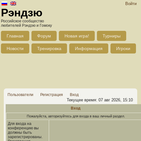
Войти
Рэндзю
Российское сообщество
любителей Рэндзю и Гомоку
Главная
Форум
Новая игра!
Турниры
Новости
Тренировка
Информация
Игроки
Пользователи
Регистрация
Вход
Текущее время: 07 авг 2026, 15:10
Вход
Пожалуйста, авторизуйтесь для входа в ваш личный раздел.
Для входа на
конференцию вы
должны быть
зарегистрированы.