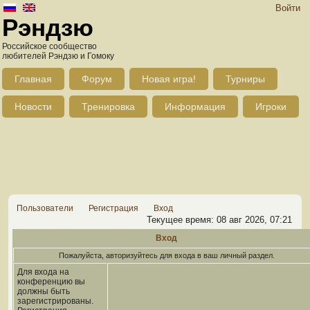
Войти
Рэндзю
Российское сообщество
любителей Рэндзю и Гомоку
Главная
Форум
Новая игра!
Турниры
Новости
Тренировка
Информация
Игроки
Пользователи
Регистрация
Вход
Текущее время: 08 авг 2026, 07:21
Вход
Пожалуйста, авторизуйтесь для входа в ваш личный раздел.
Для входа на
конференцию вы
должны быть
зарегистрированы.