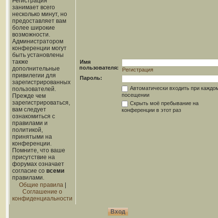
Регистрация
занимает всего
несколько минут, но
предоставляет вам
более широкие
возможности.
Администратором
конференции могут
быть установлены
также
Имя
пользователя:
дополнительные
Регистрация
привилегии для
Пароль:
зарегистрированных
Автоматически входить при каждо
пользователей.
посещении
Прежде чем
зарегистрироваться,
Скрыть моё пребывание на
вам следует
конференции в этот раз
ознакомиться с
правилами и
политикой,
принятыми на
конференции.
Помните, что ваше
присутствие на
форумах означает
согласие со
всеми
правилами.
Общие правила
|
Соглашение о
конфиденциальности