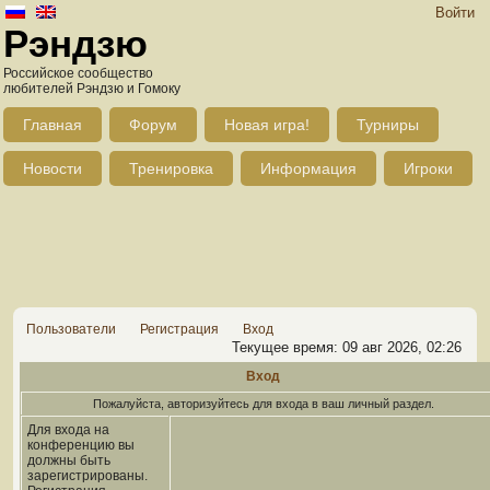
Войти
Рэндзю
Российское сообщество
любителей Рэндзю и Гомоку
Главная
Форум
Новая игра!
Турниры
Новости
Тренировка
Информация
Игроки
Пользователи
Регистрация
Вход
Текущее время: 09 авг 2026, 02:26
Вход
Пожалуйста, авторизуйтесь для входа в ваш личный раздел.
Для входа на
конференцию вы
должны быть
зарегистрированы.