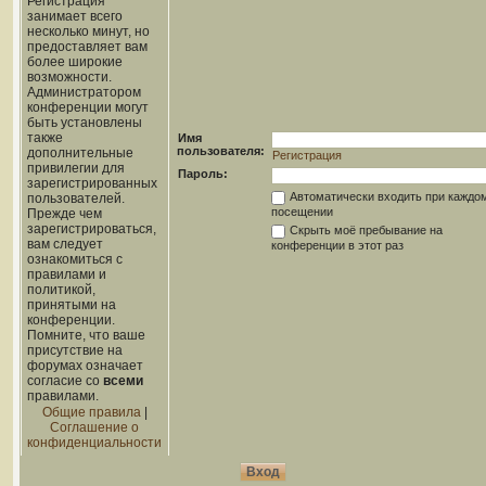
Регистрация
занимает всего
несколько минут, но
предоставляет вам
более широкие
возможности.
Администратором
конференции могут
быть установлены
также
Имя
пользователя:
дополнительные
Регистрация
привилегии для
Пароль:
зарегистрированных
Автоматически входить при каждо
пользователей.
посещении
Прежде чем
зарегистрироваться,
Скрыть моё пребывание на
вам следует
конференции в этот раз
ознакомиться с
правилами и
политикой,
принятыми на
конференции.
Помните, что ваше
присутствие на
форумах означает
согласие со
всеми
правилами.
Общие правила
|
Соглашение о
конфиденциальности