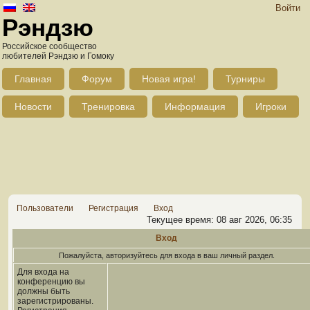
Войти
Рэндзю
Российское сообщество
любителей Рэндзю и Гомоку
Главная
Форум
Новая игра!
Турниры
Новости
Тренировка
Информация
Игроки
Пользователи
Регистрация
Вход
Текущее время: 08 авг 2026, 06:35
Вход
Пожалуйста, авторизуйтесь для входа в ваш личный раздел.
Для входа на
конференцию вы
должны быть
зарегистрированы.