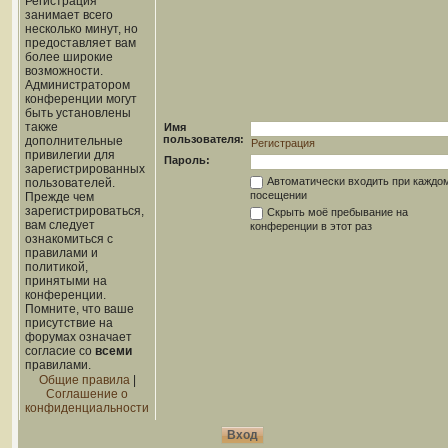
Регистрация
занимает всего
несколько минут, но
предоставляет вам
более широкие
возможности.
Администратором
конференции могут
быть установлены
также
Имя
пользователя:
дополнительные
Регистрация
привилегии для
Пароль:
зарегистрированных
Автоматически входить при каждо
пользователей.
посещении
Прежде чем
зарегистрироваться,
Скрыть моё пребывание на
вам следует
конференции в этот раз
ознакомиться с
правилами и
политикой,
принятыми на
конференции.
Помните, что ваше
присутствие на
форумах означает
согласие со
всеми
правилами.
Общие правила
|
Соглашение о
конфиденциальности