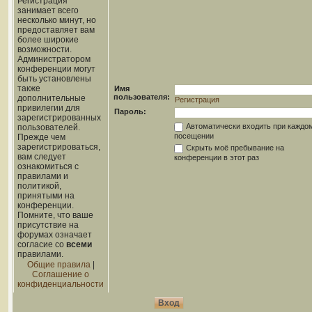
Регистрация
занимает всего
несколько минут, но
предоставляет вам
более широкие
возможности.
Администратором
конференции могут
быть установлены
также
Имя
пользователя:
дополнительные
Регистрация
привилегии для
Пароль:
зарегистрированных
Автоматически входить при каждо
пользователей.
посещении
Прежде чем
зарегистрироваться,
Скрыть моё пребывание на
вам следует
конференции в этот раз
ознакомиться с
правилами и
политикой,
принятыми на
конференции.
Помните, что ваше
присутствие на
форумах означает
согласие со
всеми
правилами.
Общие правила
|
Соглашение о
конфиденциальности