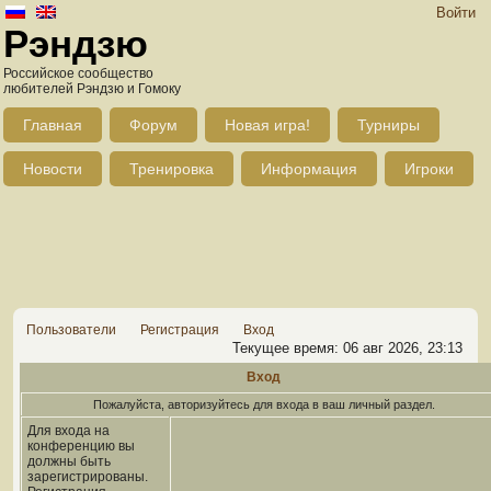
Войти
Рэндзю
Российское сообщество
любителей Рэндзю и Гомоку
Главная
Форум
Новая игра!
Турниры
Новости
Тренировка
Информация
Игроки
Пользователи
Регистрация
Вход
Текущее время: 06 авг 2026, 23:13
Вход
Пожалуйста, авторизуйтесь для входа в ваш личный раздел.
Для входа на
конференцию вы
должны быть
зарегистрированы.