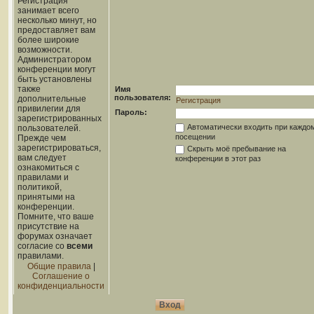
Регистрация
занимает всего
несколько минут, но
предоставляет вам
более широкие
возможности.
Администратором
конференции могут
быть установлены
также
Имя
пользователя:
дополнительные
Регистрация
привилегии для
Пароль:
зарегистрированных
Автоматически входить при каждо
пользователей.
посещении
Прежде чем
зарегистрироваться,
Скрыть моё пребывание на
вам следует
конференции в этот раз
ознакомиться с
правилами и
политикой,
принятыми на
конференции.
Помните, что ваше
присутствие на
форумах означает
согласие со
всеми
правилами.
Общие правила
|
Соглашение о
конфиденциальности