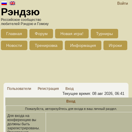
Войти
Рэндзю
Российское сообщество
любителей Рэндзю и Гомоку
Главная
Форум
Новая игра!
Турниры
Новости
Тренировка
Информация
Игроки
Пользователи
Регистрация
Вход
Текущее время: 08 авг 2026, 06:41
Вход
Пожалуйста, авторизуйтесь для входа в ваш личный раздел.
Для входа на
конференцию вы
должны быть
зарегистрированы.