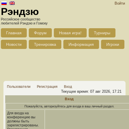
Войти
Рэндзю
Российское сообщество
любителей Рэндзю и Гомоку
Главная
Форум
Новая игра!
Турниры
Новости
Тренировка
Информация
Игроки
Пользователи
Регистрация
Вход
Текущее время: 07 авг 2026, 17:21
Вход
Пожалуйста, авторизуйтесь для входа в ваш личный раздел.
Для входа на
конференцию вы
должны быть
зарегистрированы.