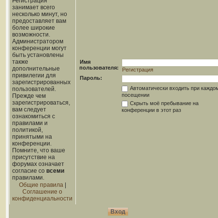
Регистрация
занимает всего
несколько минут, но
предоставляет вам
более широкие
возможности.
Администратором
конференции могут
быть установлены
также
Имя
пользователя:
дополнительные
Регистрация
привилегии для
Пароль:
зарегистрированных
Автоматически входить при каждо
пользователей.
посещении
Прежде чем
зарегистрироваться,
Скрыть моё пребывание на
вам следует
конференции в этот раз
ознакомиться с
правилами и
политикой,
принятыми на
конференции.
Помните, что ваше
присутствие на
форумах означает
согласие со
всеми
правилами.
Общие правила
|
Соглашение о
конфиденциальности