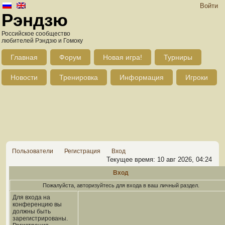
Войти
Рэндзю
Российское сообщество
любителей Рэндзю и Гомоку
Главная
Форум
Новая игра!
Турниры
Новости
Тренировка
Информация
Игроки
Пользователи
Регистрация
Вход
Текущее время: 10 авг 2026, 04:24
Вход
Пожалуйста, авторизуйтесь для входа в ваш личный раздел.
Для входа на
конференцию вы
должны быть
зарегистрированы.