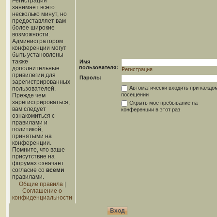
Регистрация
занимает всего
несколько минут, но
предоставляет вам
более широкие
возможности.
Администратором
конференции могут
быть установлены
также
Имя
пользователя:
дополнительные
Регистрация
привилегии для
Пароль:
зарегистрированных
Автоматически входить при каждо
пользователей.
посещении
Прежде чем
зарегистрироваться,
Скрыть моё пребывание на
вам следует
конференции в этот раз
ознакомиться с
правилами и
политикой,
принятыми на
конференции.
Помните, что ваше
присутствие на
форумах означает
согласие со
всеми
правилами.
Общие правила
|
Соглашение о
конфиденциальности