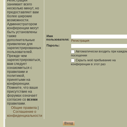
Регистрация
занимает всего
несколько минут, но
предоставляет вам
более широкие
возможности.
Администратором
конференции могут
быть установлены
также
Имя
пользователя:
дополнительные
Регистрация
привилегии для
Пароль:
зарегистрированных
Автоматически входить при каждо
пользователей.
посещении
Прежде чем
зарегистрироваться,
Скрыть моё пребывание на
вам следует
конференции в этот раз
ознакомиться с
правилами и
политикой,
принятыми на
конференции.
Помните, что ваше
присутствие на
форумах означает
согласие со
всеми
правилами.
Общие правила
|
Соглашение о
конфиденциальности