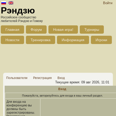
Войти
Рэндзю
Российское сообщество
любителей Рэндзю и Гомоку
Главная
Форум
Новая игра!
Турниры
Новости
Тренировка
Информация
Игроки
Пользователи
Регистрация
Вход
Текущее время: 09 авг 2026, 11:01
Вход
Пожалуйста, авторизуйтесь для входа в ваш личный раздел.
Для входа на
конференцию вы
должны быть
зарегистрированы.