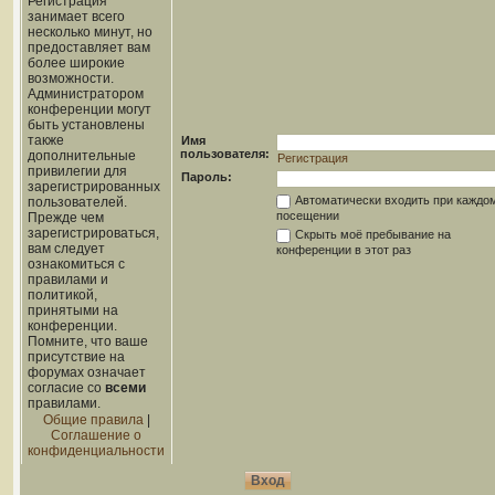
Регистрация
занимает всего
несколько минут, но
предоставляет вам
более широкие
возможности.
Администратором
конференции могут
быть установлены
также
Имя
пользователя:
дополнительные
Регистрация
привилегии для
Пароль:
зарегистрированных
Автоматически входить при каждо
пользователей.
посещении
Прежде чем
зарегистрироваться,
Скрыть моё пребывание на
вам следует
конференции в этот раз
ознакомиться с
правилами и
политикой,
принятыми на
конференции.
Помните, что ваше
присутствие на
форумах означает
согласие со
всеми
правилами.
Общие правила
|
Соглашение о
конфиденциальности