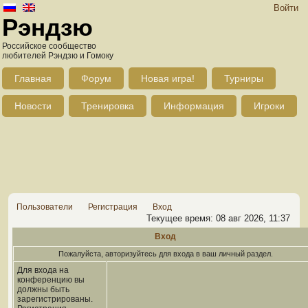
Войти
Рэндзю
Российское сообщество
любителей Рэндзю и Гомоку
Главная
Форум
Новая игра!
Турниры
Новости
Тренировка
Информация
Игроки
Пользователи
Регистрация
Вход
Текущее время: 08 авг 2026, 11:37
Вход
Пожалуйста, авторизуйтесь для входа в ваш личный раздел.
Для входа на
конференцию вы
должны быть
зарегистрированы.