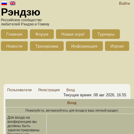
Войти
Рэндзю
Российское сообщество
любителей Рэндзю и Гомоку
Главная
Форум
Новая игра!
Турниры
Новости
Тренировка
Информация
Игроки
Пользователи
Регистрация
Вход
Текущее время: 08 авг 2026, 16:55
Вход
Пожалуйста, авторизуйтесь для входа в ваш личный раздел.
Для входа на
конференцию вы
должны быть
зарегистрированы.