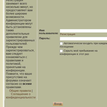
Регистрация
занимает всего
несколько минут, но
предоставляет вам
более широкие
возможности.
Администратором
конференции могут
быть установлены
также
Имя
пользователя:
дополнительные
Регистрация
привилегии для
Пароль:
зарегистрированных
Автоматически входить при каждо
пользователей.
посещении
Прежде чем
зарегистрироваться,
Скрыть моё пребывание на
вам следует
конференции в этот раз
ознакомиться с
правилами и
политикой,
принятыми на
конференции.
Помните, что ваше
присутствие на
форумах означает
согласие со
всеми
правилами.
Общие правила
|
Соглашение о
конфиденциальности