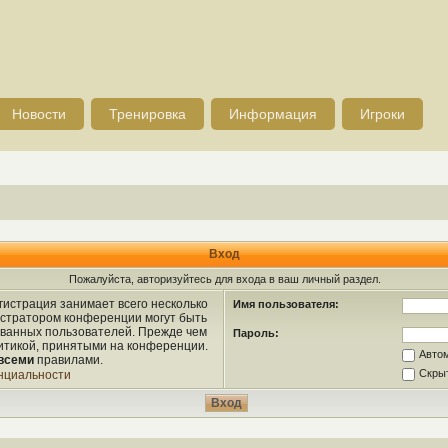
Новости
Тренировка
Информация
Игроки
Вход
Пожалуйста, авторизуйтесь для входа в ваш личный раздел.
истрация занимает всего несколько
Имя пользователя:
истратором конференции могут быть
ованных пользователей. Прежде чем
Пароль:
литикой, принятыми на конференции.
Авто
всеми
правилами.
Скрыт
нциальности