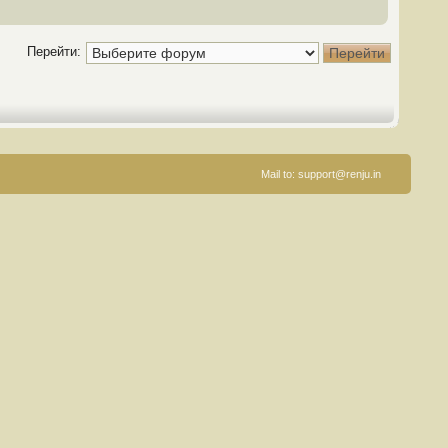
Перейти:
Mail to:
support@renju.in