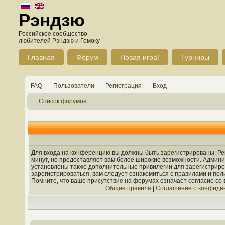
Рэндзю
Российское сообщество
любителей Рэндзю и Гомоку
Главная
Форум
Новая игра!
Турниры
FAQ
Пользователи
Регистрация
Вход
Список форумов
Для входа на конференцию вы должны быть зарегистрированы. Рег
минут, но предоставляет вам более широкие возможности. Админ
установлены также дополнительные привилегии для зарегистрир
зарегистрироваться, вам следует ознакомиться с правилами и по
Помните, что ваше присутствие на форумах означает согласие со
Общие правила
|
Соглашение о конфиде