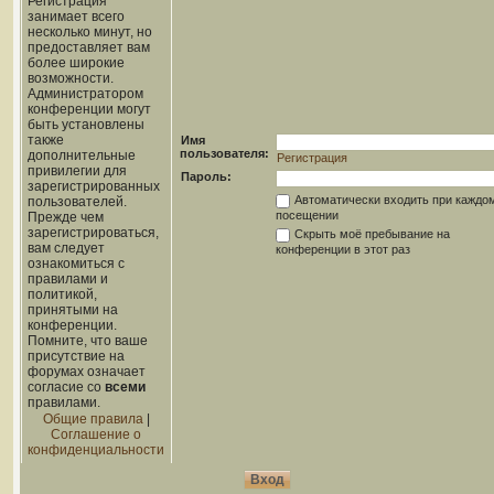
Регистрация
занимает всего
несколько минут, но
предоставляет вам
более широкие
возможности.
Администратором
конференции могут
быть установлены
также
Имя
пользователя:
дополнительные
Регистрация
привилегии для
Пароль:
зарегистрированных
Автоматически входить при каждо
пользователей.
посещении
Прежде чем
зарегистрироваться,
Скрыть моё пребывание на
вам следует
конференции в этот раз
ознакомиться с
правилами и
политикой,
принятыми на
конференции.
Помните, что ваше
присутствие на
форумах означает
согласие со
всеми
правилами.
Общие правила
|
Соглашение о
конфиденциальности