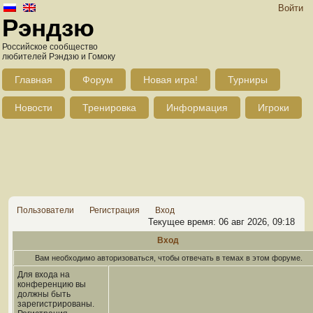
Войти
Рэндзю
Российское сообщество
любителей Рэндзю и Гомоку
Главная
Форум
Новая игра!
Турниры
Новости
Тренировка
Информация
Игроки
Пользователи
Регистрация
Вход
Текущее время: 06 авг 2026, 09:18
Вход
Вам необходимо авторизоваться, чтобы отвечать в темах в этом форуме.
Для входа на
конференцию вы
должны быть
зарегистрированы.