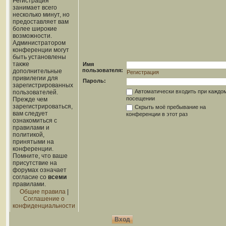
Регистрация
занимает всего
несколько минут, но
предоставляет вам
более широкие
возможности.
Администратором
конференции могут
быть установлены
также
Имя
пользователя:
дополнительные
Регистрация
привилегии для
Пароль:
зарегистрированных
Автоматически входить при каждо
пользователей.
посещении
Прежде чем
зарегистрироваться,
Скрыть моё пребывание на
вам следует
конференции в этот раз
ознакомиться с
правилами и
политикой,
принятыми на
конференции.
Помните, что ваше
присутствие на
форумах означает
согласие со
всеми
правилами.
Общие правила
|
Соглашение о
конфиденциальности