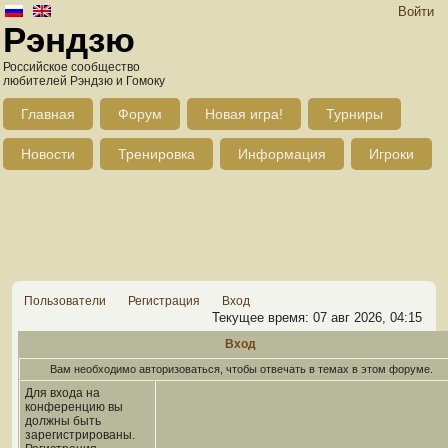
Войти
Рэндзю
Российское сообщество
любителей Рэндзю и Гомоку
Главная
Форум
Новая игра!
Турниры
Новости
Тренировка
Информация
Игроки
Пользователи
Регистрация
Вход
Текущее время: 07 авг 2026, 04:15
Вход
Вам необходимо авторизоваться, чтобы отвечать в темах в этом форуме.
Для входа на
конференцию вы
должны быть
зарегистрированы.