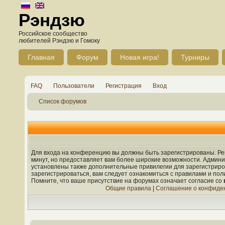
Рэндзю
Российское сообщество
любителей Рэндзю и Гомоку
Главная
Форум
Новая игра!
Турниры
FAQ
Пользователи
Регистрация
Вход
Список форумов
Для входа на конференцию вы должны быть зарегистрированы. Рег
минут, но предоставляет вам более широкие возможности. Админ
установлены также дополнительные привилегии для зарегистрир
зарегистрироваться, вам следует ознакомиться с правилами и по
Помните, что ваше присутствие на форумах означает согласие со
Общие правила
|
Соглашение о конфиде