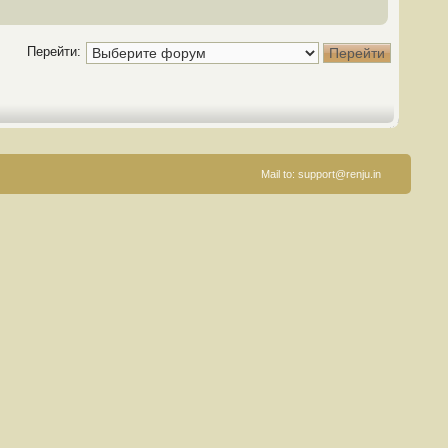
Перейти:
Mail to:
support@renju.in