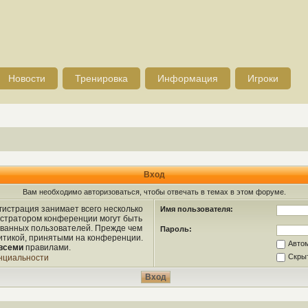
Новости
Тренировка
Информация
Игроки
Вход
Вам необходимо авторизоваться, чтобы отвечать в темах в этом форуме.
истрация занимает всего несколько
Имя пользователя:
истратором конференции могут быть
ованных пользователей. Прежде чем
Пароль:
литикой, принятыми на конференции.
Авто
всеми
правилами.
Скрыт
нциальности