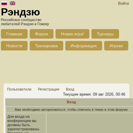
Войти
Рэндзю
Российское сообщество
любителей Рэндзю и Гомоку
Главная
Форум
Новая игра!
Турниры
Новости
Тренировка
Информация
Игроки
Пользователи
Регистрация
Вход
Текущее время: 09 авг 2026, 00:46
Вход
Вам необходимо авторизоваться, чтобы отвечать в темах в этом форуме.
Для входа на
конференцию вы
должны быть
зарегистрированы.