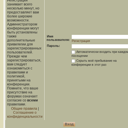
Регистрация
занимает всего
несколько минут, но
предоставляет вам
более широкие
возможности.
Администратором
конференции могут
быть установлены
также
Имя
пользователя:
дополнительные
Регистрация
привилегии для
Пароль:
зарегистрированных
Автоматически входить при каждо
пользователей.
посещении
Прежде чем
зарегистрироваться,
Скрыть моё пребывание на
вам следует
конференции в этот раз
ознакомиться с
правилами и
политикой,
принятыми на
конференции.
Помните, что ваше
присутствие на
форумах означает
согласие со
всеми
правилами.
Общие правила
|
Соглашение о
конфиденциальности