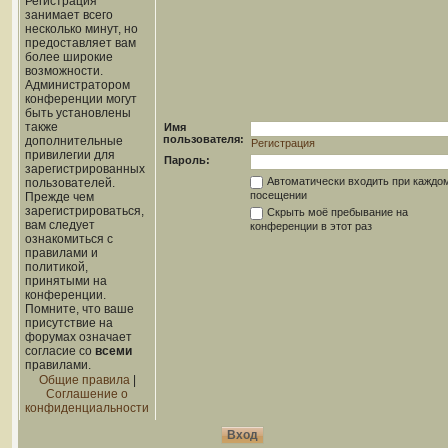
Регистрация
занимает всего
несколько минут, но
предоставляет вам
более широкие
возможности.
Администратором
конференции могут
быть установлены
также
Имя
пользователя:
дополнительные
Регистрация
привилегии для
Пароль:
зарегистрированных
Автоматически входить при каждо
пользователей.
посещении
Прежде чем
зарегистрироваться,
Скрыть моё пребывание на
вам следует
конференции в этот раз
ознакомиться с
правилами и
политикой,
принятыми на
конференции.
Помните, что ваше
присутствие на
форумах означает
согласие со
всеми
правилами.
Общие правила
|
Соглашение о
конфиденциальности