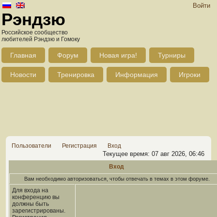
Войти
Рэндзю
Российское сообщество
любителей Рэндзю и Гомоку
Главная
Форум
Новая игра!
Турниры
Новости
Тренировка
Информация
Игроки
Пользователи
Регистрация
Вход
Текущее время: 07 авг 2026, 06:46
Вход
Вам необходимо авторизоваться, чтобы отвечать в темах в этом форуме.
Для входа на
конференцию вы
должны быть
зарегистрированы.