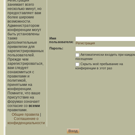
Регистрация
занимает всего
несколько минут, но
предоставляет вам
более широкие
возможности.
Администратором
конференции могут
быть установлены
также
Имя
пользователя:
дополнительные
Регистрация
привилегии для
Пароль:
зарегистрированных
Автоматически входить при каждо
пользователей.
посещении
Прежде чем
зарегистрироваться,
Скрыть моё пребывание на
вам следует
конференции в этот раз
ознакомиться с
правилами и
политикой,
принятыми на
конференции.
Помните, что ваше
присутствие на
форумах означает
согласие со
всеми
правилами.
Общие правила
|
Соглашение о
конфиденциальности