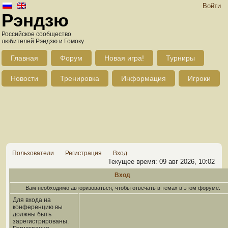
Войти
Рэндзю
Российское сообщество
любителей Рэндзю и Гомоку
Главная
Форум
Новая игра!
Турниры
Новости
Тренировка
Информация
Игроки
Пользователи
Регистрация
Вход
Текущее время: 09 авг 2026, 10:02
Вход
Вам необходимо авторизоваться, чтобы отвечать в темах в этом форуме.
Для входа на
конференцию вы
должны быть
зарегистрированы.