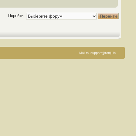
Перейти:
Mail to:
support@renju.in