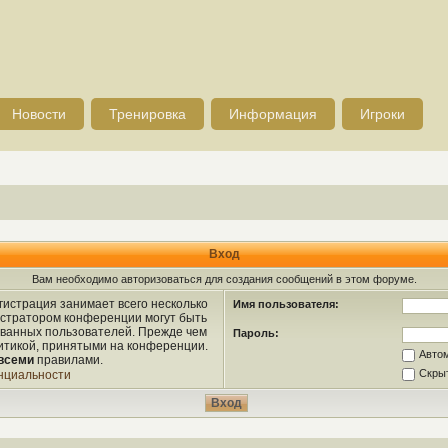
Новости
Тренировка
Информация
Игроки
Вход
Вам необходимо авторизоваться для создания сообщений в этом форуме.
истрация занимает всего несколько
Имя пользователя:
истратором конференции могут быть
ованных пользователей. Прежде чем
Пароль:
литикой, принятыми на конференции.
Авто
всеми
правилами.
Скрыт
нциальности