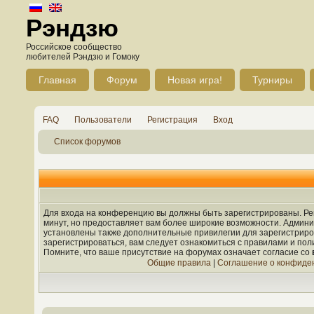
Рэндзю
Российское сообщество
любителей Рэндзю и Гомоку
Главная
Форум
Новая игра!
Турниры
FAQ
Пользователи
Регистрация
Вход
Список форумов
Для входа на конференцию вы должны быть зарегистрированы. Рег
минут, но предоставляет вам более широкие возможности. Админ
установлены также дополнительные привилегии для зарегистрир
зарегистрироваться, вам следует ознакомиться с правилами и по
Помните, что ваше присутствие на форумах означает согласие со
Общие правила
|
Соглашение о конфиде