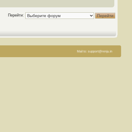
Перейти:
Mail to:
support@renju.in