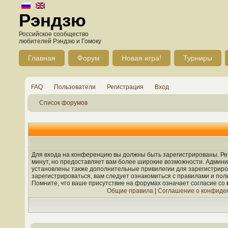
Рэндзю
Российское сообщество
любителей Рэндзю и Гомоку
Главная
Форум
Новая игра!
Турниры
FAQ
Пользователи
Регистрация
Вход
Список форумов
Для входа на конференцию вы должны быть зарегистрированы. Рег
минут, но предоставляет вам более широкие возможности. Админ
установлены также дополнительные привилегии для зарегистрир
зарегистрироваться, вам следует ознакомиться с правилами и по
Помните, что ваше присутствие на форумах означает согласие со
Общие правила
|
Соглашение о конфиде