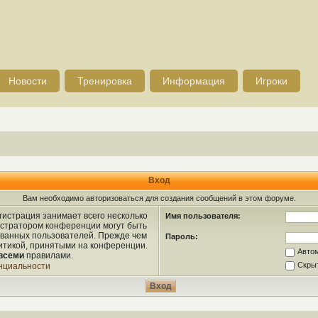
Новости
Тренировка
Информация
Игроки
Вход
Вам необходимо авторизоваться для создания сообщений в этом форуме.
истрация занимает всего несколько
Имя пользователя:
истратором конференции могут быть
ованных пользователей. Прежде чем
Пароль:
литикой, принятыми на конференции.
Авто
всеми
правилами.
Скрыт
нциальности