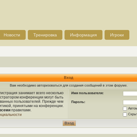
Новости
Тренировка
Информация
Игроки
Вход
Вам необходимо авторизоваться для создания сообщений в этом форуме.
истрация занимает всего несколько
Имя пользователя:
истратором конференции могут быть
ованных пользователей. Прежде чем
Пароль:
литикой, принятыми на конференции.
Авто
всеми
правилами.
Скрыт
нциальности