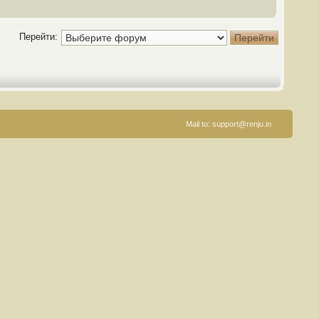
Перейти:
Mail to:
support@renju.in