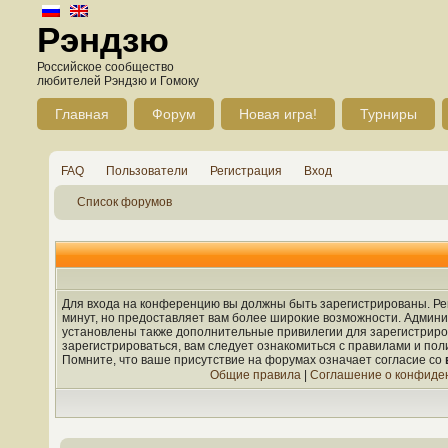
Рэндзю
Российское сообщество
любителей Рэндзю и Гомоку
Главная
Форум
Новая игра!
Турниры
FAQ
Пользователи
Регистрация
Вход
Список форумов
Для входа на конференцию вы должны быть зарегистрированы. Рег
минут, но предоставляет вам более широкие возможности. Админ
установлены также дополнительные привилегии для зарегистрир
зарегистрироваться, вам следует ознакомиться с правилами и по
Помните, что ваше присутствие на форумах означает согласие со
Общие правила
|
Соглашение о конфиде