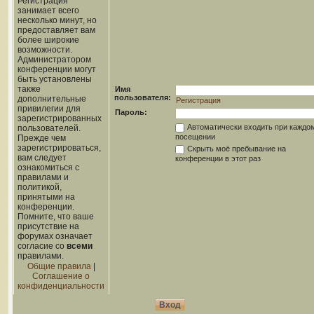
Регистрация
занимает всего
несколько минут, но
предоставляет вам
более широкие
возможности.
Администратором
конференции могут
быть установлены
также
Имя
пользователя:
дополнительные
Регистрация
привилегии для
Пароль:
зарегистрированных
Автоматически входить при каждо
пользователей.
посещении
Прежде чем
зарегистрироваться,
Скрыть моё пребывание на
вам следует
конференции в этот раз
ознакомиться с
правилами и
политикой,
принятыми на
конференции.
Помните, что ваше
присутствие на
форумах означает
согласие со
всеми
правилами.
Общие правила
|
Соглашение о
конфиденциальности