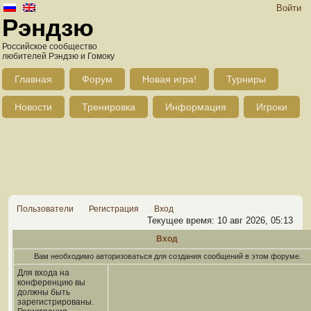
Войти
Рэндзю
Российское сообщество
любителей Рэндзю и Гомоку
Главная
Форум
Новая игра!
Турниры
Новости
Тренировка
Информация
Игроки
Пользователи
Регистрация
Вход
Текущее время: 10 авг 2026, 05:13
Вход
Вам необходимо авторизоваться для создания сообщений в этом форуме.
Для входа на
конференцию вы
должны быть
зарегистрированы.