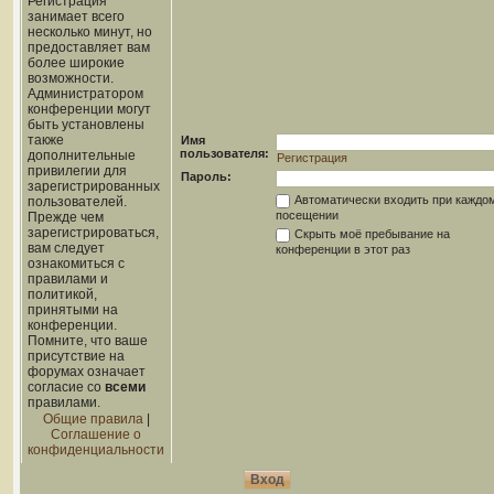
Регистрация
занимает всего
несколько минут, но
предоставляет вам
более широкие
возможности.
Администратором
конференции могут
быть установлены
также
Имя
пользователя:
дополнительные
Регистрация
привилегии для
Пароль:
зарегистрированных
Автоматически входить при каждо
пользователей.
посещении
Прежде чем
зарегистрироваться,
Скрыть моё пребывание на
вам следует
конференции в этот раз
ознакомиться с
правилами и
политикой,
принятыми на
конференции.
Помните, что ваше
присутствие на
форумах означает
согласие со
всеми
правилами.
Общие правила
|
Соглашение о
конфиденциальности