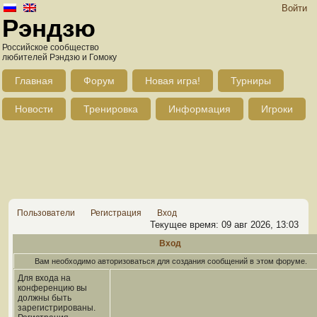
Войти
Рэндзю
Российское сообщество
любителей Рэндзю и Гомоку
Главная
Форум
Новая игра!
Турниры
Новости
Тренировка
Информация
Игроки
Пользователи
Регистрация
Вход
Текущее время: 09 авг 2026, 13:03
Вход
Вам необходимо авторизоваться для создания сообщений в этом форуме.
Для входа на
конференцию вы
должны быть
зарегистрированы.