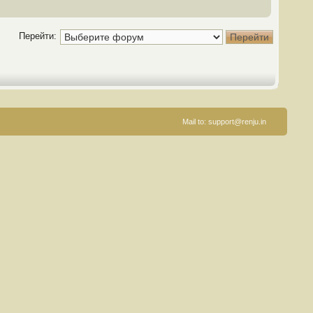
Перейти:
Mail to:
support@renju.in