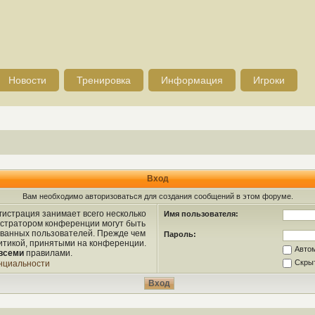
Новости
Тренировка
Информация
Игроки
Вход
Вам необходимо авторизоваться для создания сообщений в этом форуме.
истрация занимает всего несколько
Имя пользователя:
истратором конференции могут быть
ованных пользователей. Прежде чем
Пароль:
литикой, принятыми на конференции.
Авто
всеми
правилами.
Скрыт
нциальности