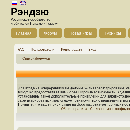
Рэндзю
Российское сообщество
любителей Рэндзю и Гомоку
Главная
Форум
Новая игра!
Турниры
FAQ
Пользователи
Регистрация
Вход
Список форумов
Для входа на конференцию вы должны быть зарегистрированы. Рег
минут, но предоставляет вам более широкие возможности. Админ
установлены также дополнительные привилегии для зарегистрир
зарегистрироваться, вам следует ознакомиться с правилами и по
Помните, что ваше присутствие на форумах означает согласие со
Общие правила
|
Соглашение о конфиде