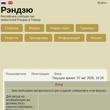
Войти
Рэндзю
Российское сообщество
любителей Рэндзю и Гомоку
Главная
Форум
Новая игра!
Турниры
Новости
Тренировка
Информация
Игроки
Пользователи
Регистрация
Вход
Текущее время: 07 авг 2026, 14:26
Вход
Вам необходимо авторизоваться для создания сообщений в этом форуме.
Для входа на
конференцию вы
должны быть
зарегистрированы.