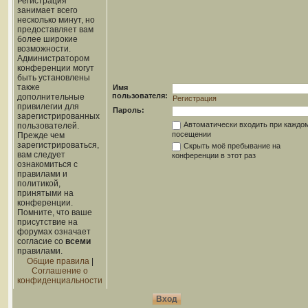
Регистрация
занимает всего
несколько минут, но
предоставляет вам
более широкие
возможности.
Администратором
конференции могут
быть установлены
также
Имя
пользователя:
дополнительные
Регистрация
привилегии для
Пароль:
зарегистрированных
Автоматически входить при каждо
пользователей.
посещении
Прежде чем
зарегистрироваться,
Скрыть моё пребывание на
вам следует
конференции в этот раз
ознакомиться с
правилами и
политикой,
принятыми на
конференции.
Помните, что ваше
присутствие на
форумах означает
согласие со
всеми
правилами.
Общие правила
|
Соглашение о
конфиденциальности