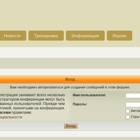
Новости
Тренировка
Информация
Игроки
Вход
Вам необходимо авторизоваться для создания сообщений в этом форуме.
истрация занимает всего несколько
Имя пользователя:
истратором конференции могут быть
ованных пользователей. Прежде чем
Пароль:
литикой, принятыми на конференции.
Авто
всеми
правилами.
Скрыт
нциальности