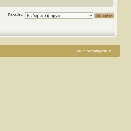
Перейти:
Mail to:
support@renju.in