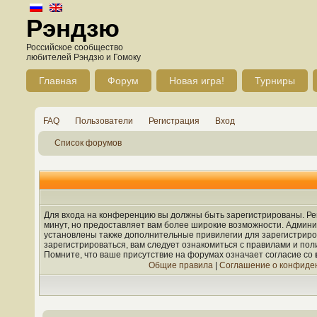
Рэндзю
Российское сообщество
любителей Рэндзю и Гомоку
Главная
Форум
Новая игра!
Турниры
FAQ
Пользователи
Регистрация
Вход
Список форумов
Для входа на конференцию вы должны быть зарегистрированы. Рег
минут, но предоставляет вам более широкие возможности. Админ
установлены также дополнительные привилегии для зарегистрир
зарегистрироваться, вам следует ознакомиться с правилами и по
Помните, что ваше присутствие на форумах означает согласие со
Общие правила
|
Соглашение о конфиде