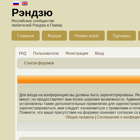
Рэндзю
Российское сообщество
любителей Рэндзю и Гомоку
Главная
Форум
Новая игра!
Турниры
FAQ
Пользователи
Регистрация
Вход
Список форумов
Для входа на конференцию вы должны быть зарегистрированы. Рег
минут, но предоставляет вам более широкие возможности. Админ
установлены также дополнительные привилегии для зарегистрир
зарегистрироваться, вам следует ознакомиться с правилами и по
Помните, что ваше присутствие на форумах означает согласие со
Общие правила
|
Соглашение о конфиде