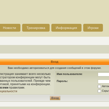
Новости
Тренировка
Информация
Игроки
Вход
Вам необходимо авторизоваться для создания сообщений в этом форуме.
истрация занимает всего несколько
Имя пользователя:
истратором конференции могут быть
ованных пользователей. Прежде чем
Пароль:
литикой, принятыми на конференции.
Авто
всеми
правилами.
Скрыт
нциальности