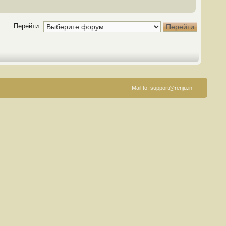
Перейти:
Mail to:
support@renju.in