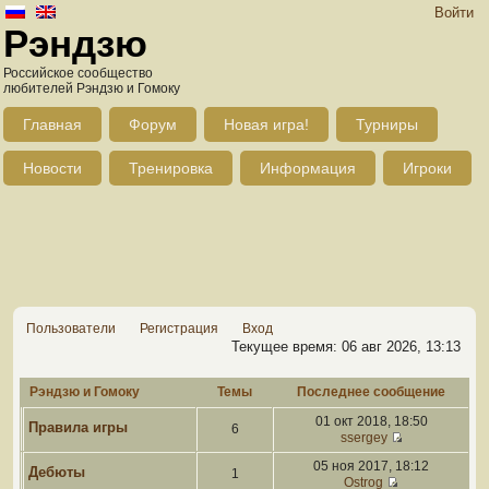
Войти
Рэндзю
Российское сообщество
любителей Рэндзю и Гомоку
Главная
Форум
Новая игра!
Турниры
Новости
Тренировка
Информация
Игроки
Пользователи
Регистрация
Вход
Текущее время: 06 авг 2026, 13:13
Рэндзю и Гомоку
Темы
Последнее сообщение
01 окт 2018, 18:50
Правила игры
6
ssergey
05 ноя 2017, 18:12
Дебюты
1
Ostrog