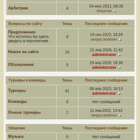
04 июл 2021, 09:39
Арбитраж
4
shaurma
Вопросы по сайту
Темы
Последнее сообщение
Предложения
19 сен 2023, 18:29
Что хотелось бы здесь
9
sergey.andreev
увидеть в перспективе
21 апр 2026, 11:42
Новое на сайте
10
administrator
19 апр 2020, 18:38
Объявления
5
administrator
Турниры и команды
Темы
Последнее сообщение
08 апр 2023, 16:13
Турниры
41
administrator
Команды
0
Нет сообщений
11 янв 2022, 13:43
Очные турниры
7
sergey.andreev
Общение
Темы
Последнее сообщение
Музыка
0
Нет сообщений