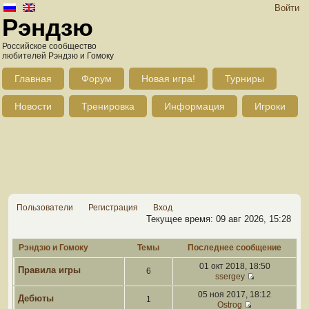
Войти
Рэндзю
Российское сообщество
любителей Рэндзю и Гомоку
Главная
Форум
Новая игра!
Турниры
Новости
Тренировка
Информация
Игроки
Пользователи
Регистрация
Вход
Текущее время: 09 авг 2026, 15:28
Рэндзю и Гомоку
Темы
Последнее сообщение
01 окт 2018, 18:50
Правила игры
6
ssergey
05 ноя 2017, 18:12
Дебюты
1
Ostrog