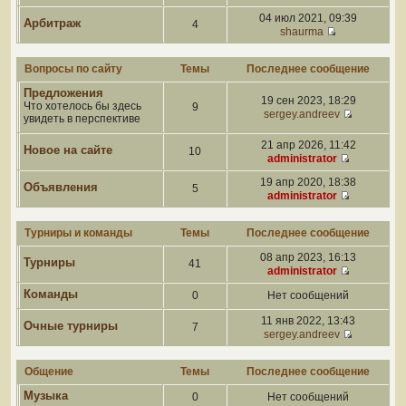
04 июл 2021, 09:39
Арбитраж
4
shaurma
Вопросы по сайту
Темы
Последнее сообщение
Предложения
19 сен 2023, 18:29
Что хотелось бы здесь
9
sergey.andreev
увидеть в перспективе
21 апр 2026, 11:42
Новое на сайте
10
administrator
19 апр 2020, 18:38
Объявления
5
administrator
Турниры и команды
Темы
Последнее сообщение
08 апр 2023, 16:13
Турниры
41
administrator
Команды
0
Нет сообщений
11 янв 2022, 13:43
Очные турниры
7
sergey.andreev
Общение
Темы
Последнее сообщение
Музыка
0
Нет сообщений