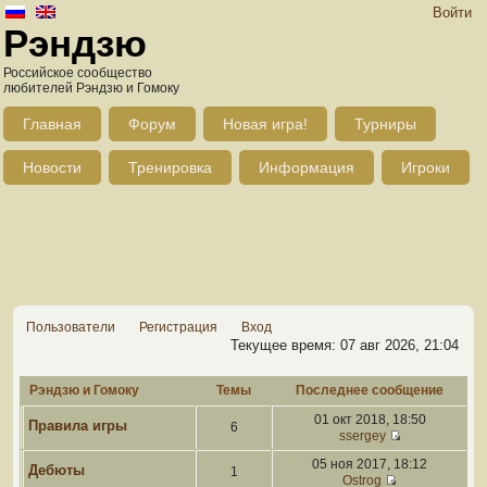
Войти
Рэндзю
Российское сообщество
любителей Рэндзю и Гомоку
Главная
Форум
Новая игра!
Турниры
Новости
Тренировка
Информация
Игроки
Пользователи
Регистрация
Вход
Текущее время: 07 авг 2026, 21:04
Рэндзю и Гомоку
Темы
Последнее сообщение
01 окт 2018, 18:50
Правила игры
6
ssergey
05 ноя 2017, 18:12
Дебюты
1
Ostrog