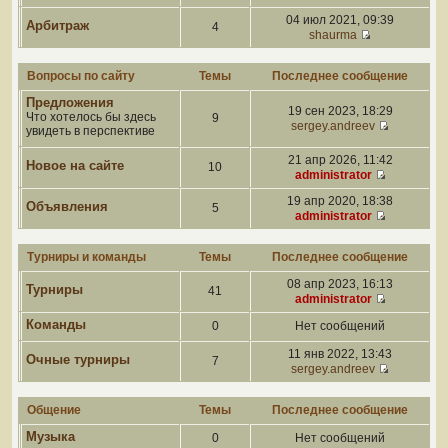
04 июл 2021, 09:39
Арбитраж
4
shaurma
Вопросы по сайту
Темы
Последнее сообщение
Предложения
19 сен 2023, 18:29
Что хотелось бы здесь
9
sergey.andreev
увидеть в перспективе
21 апр 2026, 11:42
Новое на сайте
10
administrator
19 апр 2020, 18:38
Объявления
5
administrator
Турниры и команды
Темы
Последнее сообщение
08 апр 2023, 16:13
Турниры
41
administrator
Команды
0
Нет сообщений
11 янв 2022, 13:43
Очные турниры
7
sergey.andreev
Общение
Темы
Последнее сообщение
Музыка
0
Нет сообщений