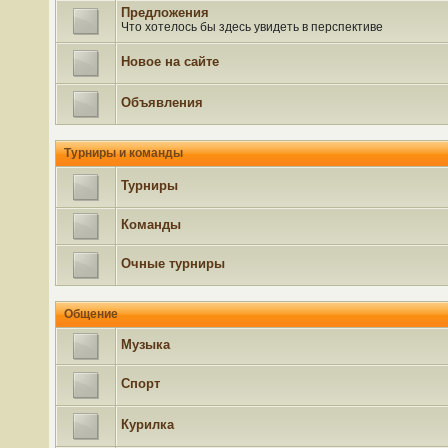
Предложения
Что хотелось бы здесь увидеть в перспективе
Новое на сайте
Объявления
Турниры и команды
Турниры
Команды
Очные турниры
Общение
Музыка
Спорт
Курилка