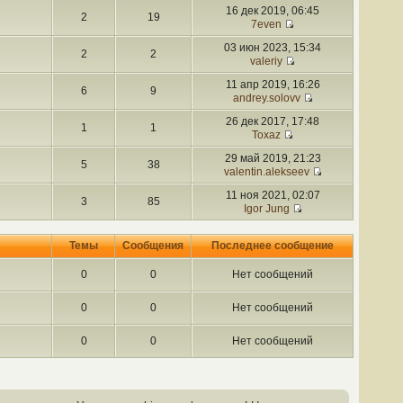
16 дек 2019, 06:45
2
19
7even
03 июн 2023, 15:34
2
2
valeriy
11 апр 2019, 16:26
6
9
andrey.solovv
26 дек 2017, 17:48
1
1
Toxaz
29 май 2019, 21:23
5
38
valentin.alekseev
11 ноя 2021, 02:07
3
85
Igor Jung
Темы
Сообщения
Последнее сообщение
0
0
Нет сообщений
0
0
Нет сообщений
0
0
Нет сообщений