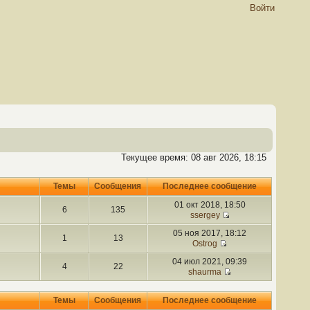
Войти
Текущее время: 08 авг 2026, 18:15
Темы
Сообщения
Последнее сообщение
01 окт 2018, 18:50
6
135
ssergey
05 ноя 2017, 18:12
1
13
Ostrog
04 июл 2021, 09:39
4
22
shaurma
Темы
Сообщения
Последнее сообщение