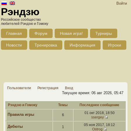
Войти
Рэндзю
Российское сообщество
любителей Рэндзю и Гомоку
Главная
Форум
Новая игра!
Турниры
Новости
Тренировка
Информация
Игроки
Пользователи
Регистрация
Вход
Текущее время: 06 авг 2026, 05:47
Рэндзю и Гомоку
Темы
Последнее сообщение
01 окт 2018, 18:50
Правила игры
6
ssergey
05 ноя 2017, 18:12
Дебюты
1
Ostrog