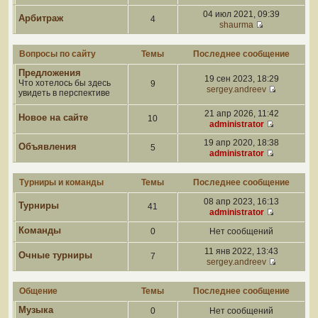
04 июл 2021, 09:39
Арбитраж
4
shaurma
Вопросы по сайту
Темы
Последнее сообщение
Предложения
19 сен 2023, 18:29
Что хотелось бы здесь
9
sergey.andreev
увидеть в перспективе
21 апр 2026, 11:42
Новое на сайте
10
administrator
19 апр 2020, 18:38
Объявления
5
administrator
Турниры и команды
Темы
Последнее сообщение
08 апр 2023, 16:13
Турниры
41
administrator
Команды
0
Нет сообщений
11 янв 2022, 13:43
Очные турниры
7
sergey.andreev
Общение
Темы
Последнее сообщение
Музыка
0
Нет сообщений