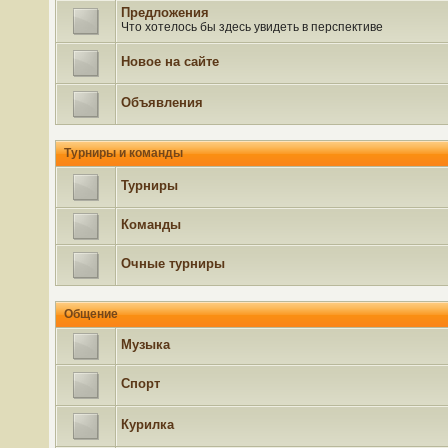
Предложения
Что хотелось бы здесь увидеть в перспективе
Новое на сайте
Объявления
Турниры и команды
Турниры
Команды
Очные турниры
Общение
Музыка
Спорт
Курилка