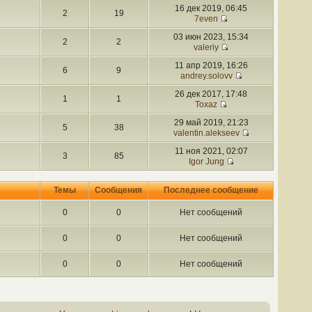
16 дек 2019, 06:45
2
19
7even
03 июн 2023, 15:34
2
2
valeriy
11 апр 2019, 16:26
6
9
andrey.solovv
26 дек 2017, 17:48
1
1
Toxaz
29 май 2019, 21:23
5
38
valentin.alekseev
11 ноя 2021, 02:07
3
85
Igor Jung
Темы
Сообщения
Последнее сообщение
0
0
Нет сообщений
0
0
Нет сообщений
0
0
Нет сообщений