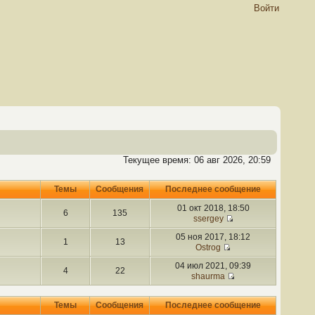
Войти
Текущее время: 06 авг 2026, 20:59
Темы
Сообщения
Последнее сообщение
01 окт 2018, 18:50
6
135
ssergey
05 ноя 2017, 18:12
1
13
Ostrog
04 июл 2021, 09:39
4
22
shaurma
Темы
Сообщения
Последнее сообщение