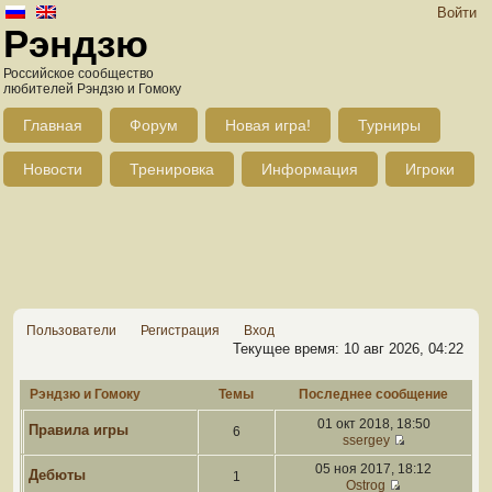
Войти
Рэндзю
Российское сообщество
любителей Рэндзю и Гомоку
Главная
Форум
Новая игра!
Турниры
Новости
Тренировка
Информация
Игроки
Пользователи
Регистрация
Вход
Текущее время: 10 авг 2026, 04:22
Рэндзю и Гомоку
Темы
Последнее сообщение
01 окт 2018, 18:50
Правила игры
6
ssergey
05 ноя 2017, 18:12
Дебюты
1
Ostrog