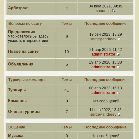
04 июл 2021, 09:39
Арбитраж
4
shaurma
Вопросы по сайту
Темы
Последнее сообщение
Предложения
19 сен 2023, 18:29
Что хотелось бы здесь
9
sergey.andreev
увидеть в перспективе
21 апр 2026, 11:42
Новое на сайте
10
administrator
19 апр 2020, 18:38
Объявления
5
administrator
Турниры и команды
Темы
Последнее сообщение
08 апр 2023, 16:13
Турниры
41
administrator
Команды
0
Нет сообщений
11 янв 2022, 13:43
Очные турниры
7
sergey.andreev
Общение
Темы
Последнее сообщение
Музыка
0
Нет сообщений