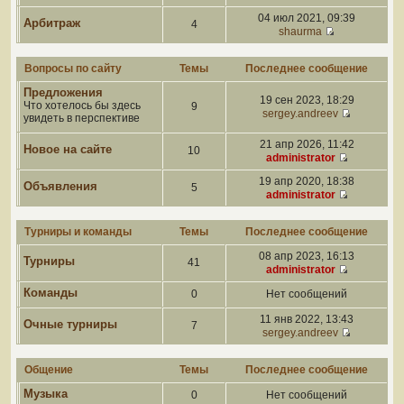
04 июл 2021, 09:39
Арбитраж
4
shaurma
Вопросы по сайту
Темы
Последнее сообщение
Предложения
19 сен 2023, 18:29
Что хотелось бы здесь
9
sergey.andreev
увидеть в перспективе
21 апр 2026, 11:42
Новое на сайте
10
administrator
19 апр 2020, 18:38
Объявления
5
administrator
Турниры и команды
Темы
Последнее сообщение
08 апр 2023, 16:13
Турниры
41
administrator
Команды
0
Нет сообщений
11 янв 2022, 13:43
Очные турниры
7
sergey.andreev
Общение
Темы
Последнее сообщение
Музыка
0
Нет сообщений