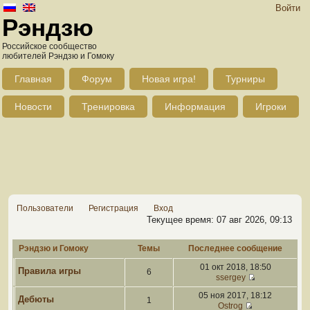
Войти
Рэндзю
Российское сообщество
любителей Рэндзю и Гомоку
Главная
Форум
Новая игра!
Турниры
Новости
Тренировка
Информация
Игроки
Пользователи
Регистрация
Вход
Текущее время: 07 авг 2026, 09:13
Рэндзю и Гомоку
Темы
Последнее сообщение
01 окт 2018, 18:50
Правила игры
6
ssergey
05 ноя 2017, 18:12
Дебюты
1
Ostrog