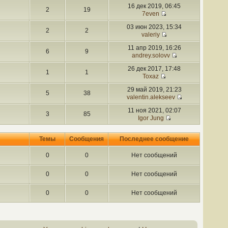
16 дек 2019, 06:45
2
19
7even
03 июн 2023, 15:34
2
2
valeriy
11 апр 2019, 16:26
6
9
andrey.solovv
26 дек 2017, 17:48
1
1
Toxaz
29 май 2019, 21:23
5
38
valentin.alekseev
11 ноя 2021, 02:07
3
85
Igor Jung
Темы
Сообщения
Последнее сообщение
0
0
Нет сообщений
0
0
Нет сообщений
0
0
Нет сообщений