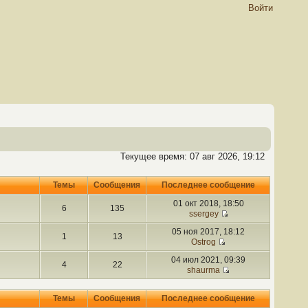
Войти
Текущее время: 07 авг 2026, 19:12
Темы
Сообщения
Последнее сообщение
01 окт 2018, 18:50
6
135
ssergey
05 ноя 2017, 18:12
1
13
Ostrog
04 июл 2021, 09:39
4
22
shaurma
Темы
Сообщения
Последнее сообщение