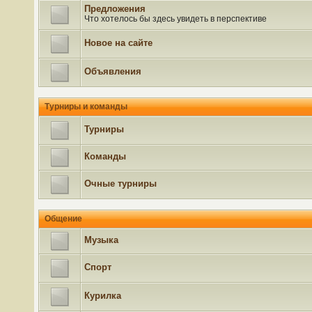
Предложения
Что хотелось бы здесь увидеть в перспективе
Новое на сайте
Объявления
Турниры и команды
Турниры
Команды
Очные турниры
Общение
Музыка
Спорт
Курилка