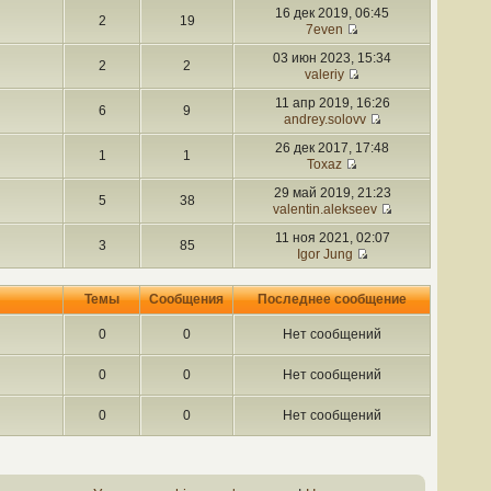
16 дек 2019, 06:45
2
19
7even
03 июн 2023, 15:34
2
2
valeriy
11 апр 2019, 16:26
6
9
andrey.solovv
26 дек 2017, 17:48
1
1
Toxaz
29 май 2019, 21:23
5
38
valentin.alekseev
11 ноя 2021, 02:07
3
85
Igor Jung
Темы
Сообщения
Последнее сообщение
0
0
Нет сообщений
0
0
Нет сообщений
0
0
Нет сообщений