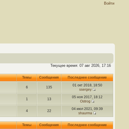
Войти
Текущее время: 07 авг 2026, 17:16
Темы
Сообщения
Последнее сообщение
01 окт 2018, 18:50
6
135
ssergey
05 ноя 2017, 18:12
1
13
Ostrog
04 июл 2021, 09:39
4
22
shaurma
Темы
Сообщения
Последнее сообщение