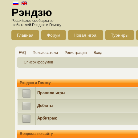
Рэндзю
Российское сообщество
любителей Рэндзю и Гомоку
Главная
Форум
Новая игра!
Турниры
FAQ
Пользователи
Регистрация
Вход
Список форумов
Рэндзю и Гомоку
Правила игры
Дебюты
Арбитраж
Вопросы по сайту