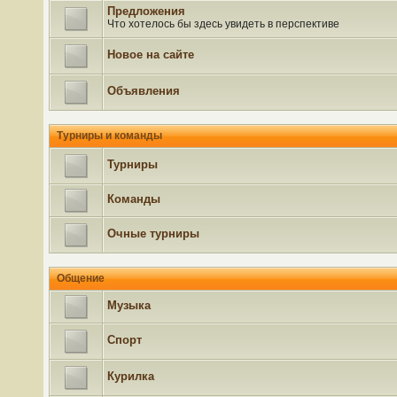
Предложения
Что хотелось бы здесь увидеть в перспективе
Новое на сайте
Объявления
Турниры и команды
Турниры
Команды
Очные турниры
Общение
Музыка
Спорт
Курилка